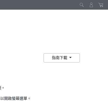
指南下載
驗。
 秒以開啟螢幕選單。