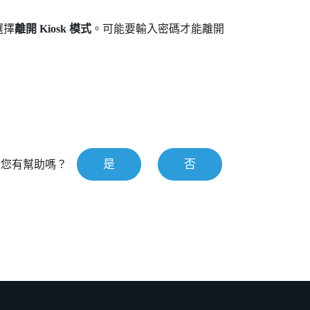
選擇
離開 Kiosk 模式
。可能要輸入密碼才能離開
是
否
對您有幫助嗎？