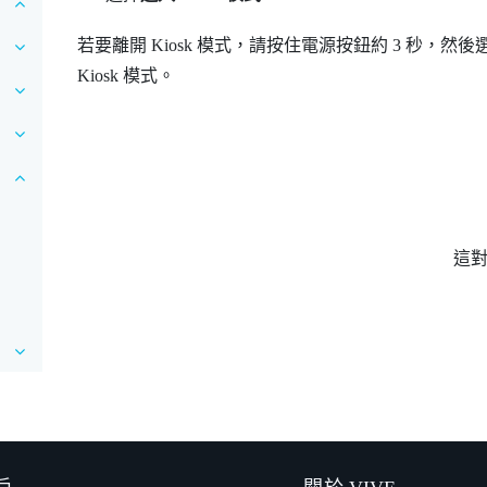
若要離開
Kiosk 模式
，請按住
電源
按鈕約 3 秒，然後
Kiosk 模式
。
這