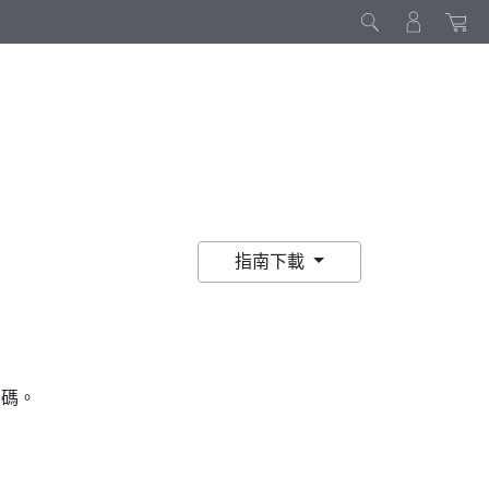
指南下載
 碼。