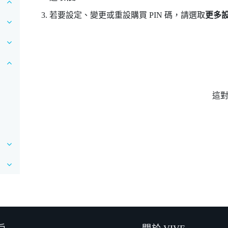
若要設定、變更或重設購買 PIN 碼，請選取
更多
這