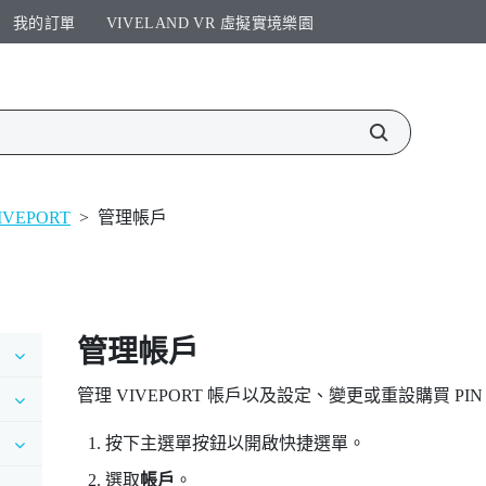
我的訂單
VIVELAND VR 虛擬實境樂園​
IVEPORT
>
管理帳戶
管理帳戶
管理
VIVEPORT
帳戶以及設定、變更或重設購買 PIN
按下
主選單
按鈕以開啟快捷選單。
選取
帳戶
。