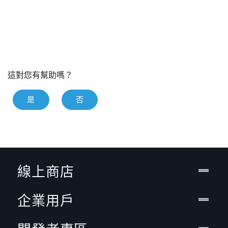
這對您有幫助嗎？
是
否
線上商店
企業用戶