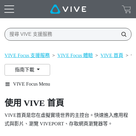
VIVE Focus 支援服務
>
VIVE Focus 體驗
>
VIVE 首頁
>
使
指南下載
VIVE Focus Menu
使用
VIVE
首頁
VIVE
首頁是您在虛擬實境世界的主控台。快速進入應用程
式與影片、瀏覽
VIVEPORT
、存取網頁瀏覽器等。