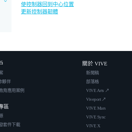
使控制器回到中心位置
更新控制器韌體
戶
關於 VIVE
案
新聞稿
合作夥伴
部落格
教育應用案例
VIVE Arts ↗
Viveport ↗
專區
VIVE Mars
源
VIVE Sync
發套件下載
VIVE X