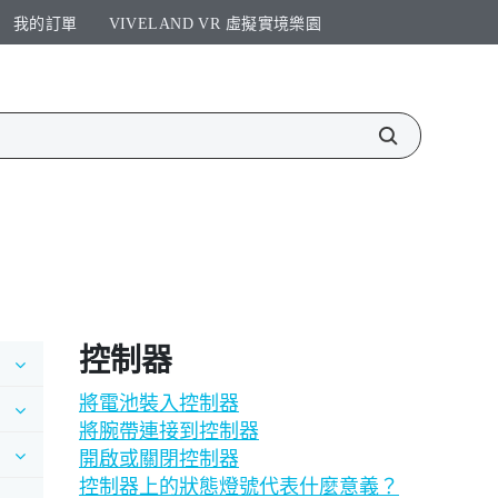
我的訂單
VIVELAND VR 虛擬實境樂園​
控制器
將電池裝入控制器
將腕帶連接到控制器
開啟或關閉控制器
控制器上的狀態燈號代表什麼意義？