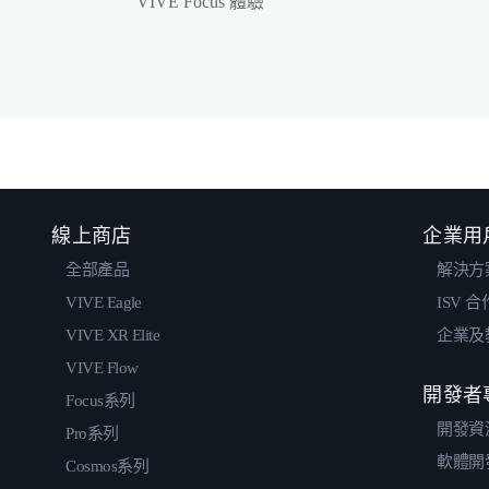
VIVE Focus 體驗
線上商店
企業用
全部產品
解決方
VIVE Eagle
ISV 
VIVE XR Elite
企業及
VIVE Flow
開發者
Focus系列
開發資
Pro系列
軟體開
Cosmos系列