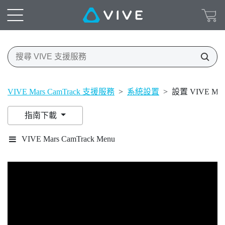
VIVE Mars CamTrack 支援服務
>
系統設置
>
設置 VIVE Mars
指南下載
VIVE Mars CamTrack Menu