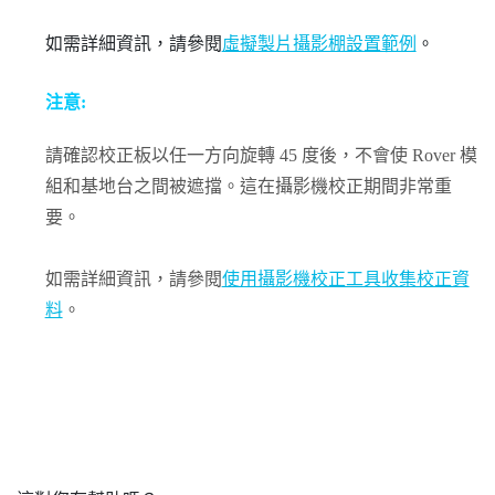
如需詳細資訊，請參閱
虛擬製片攝影棚設置範例
。
注意:
請確認校正板以任一方向旋轉 45 度後，不會使
Rover
模
組和基地台之間被遮擋。這在攝影機校正期間非常重
要。
如需詳細資訊，請參閱
使用攝影機校正工具收集校正資
料
。