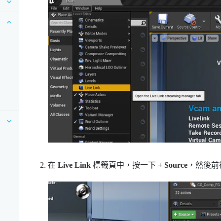
在
Live Link
標籤頁中，按一下
+ Source
，然後前