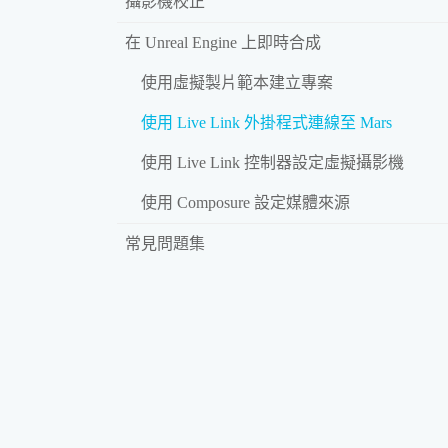
攝影機校正
在 Unreal Engine 上即時合成
使用虛擬製片範本建立專案
使用 Live Link 外掛程式連線至 Mars
使用 Live Link 控制器設定虛擬攝影機
使用 Composure 設定媒體來源
常見問題集