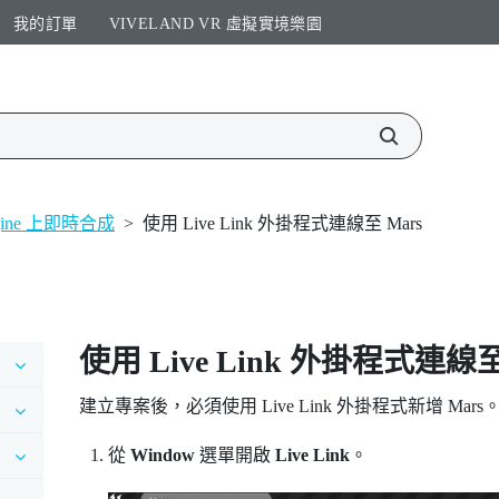
我的訂單
VIVELAND VR 虛擬實境樂園​
Engine 上即時合成
>
使用 Live Link 外掛程式連線至 Mars
使用 Live Link 外掛程式連線
建立專案後，必須使用 Live Link 外掛程式新增
Mars
從
Window
選單開啟
Live Link
。