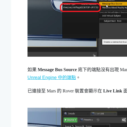
如果
Message Bus Source
底下的端點沒有出現
Mar
Unreal Engine 中的端點
。
已連接至
Mars
的
Rover
裝置會顯示在
Live Link
面