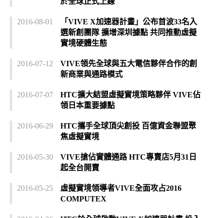
於全球正式上線
2016-08-01
「VIVE X加速器計畫」公布首波33名入
選新創團隊 擴增深圳據點 共同推動虛擬
實境硬體生態
2016-07-12
VIVE領先全球與五大電信夥伴合作的創
新商業與通路模式
2016-07-07
HTC擴大結盟虛擬實境策略夥伴 VIVE佔
領日本重要據點
2016-06-29
HTC攜手全球頂尖創投 百億資金聯盟聚
焦虛擬實境
2016-05-30
VIVE搶佔實體通路 HTC專賣店5月31日
起全台開賣
2016-05-25
虛擬實境領導者VIVE全面攻占2016
COMPUTEX