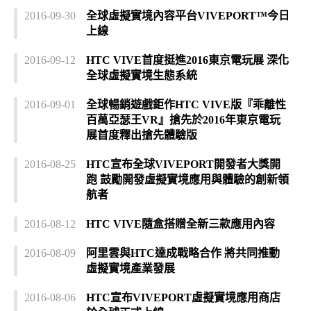
2016-09-30
全球虛擬實境內容平台VIVEPORT™今日
上線
2016-09-12
HTC VIVE首度挺進2016東京電玩展 深化
全球虛擬實境生態系統
2016-09-01
全球暢銷遊戲鉅作HTC VIVE版『乖離性
百萬亞瑟王VR』搶先於2016年東京電玩
展首度釋出搶先體驗版
2016-08-25
HTC宣布全球VIVEPORT開發者大獎開
跑 鼓勵開發虛擬實境應用與體驗的創新領
航者
2016-08-12
HTC VIVE隨盒搭贈全新三款應用內容
2016-08-09
阿里雲與HTC達成戰略合作 將共同推動
虛擬實境產業發展
2016-08-06
HTC宣布VIVEPORT虛擬實境應用商店