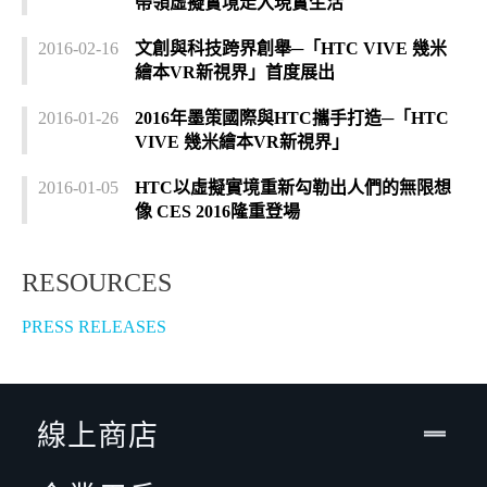
帶領虛擬實境走入現實生活
2016-02-16
文創與科技跨界創舉─「HTC VIVE 幾米
繪本VR新視界」首度展出
2016-01-26
2016年墨策國際與HTC攜手打造─「HTC
VIVE 幾米繪本VR新視界」
2016-01-05
HTC以虛擬實境重新勾勒出人們的無限想
像 CES 2016隆重登場
RESOURCES
PRESS RELEASES
線上商店