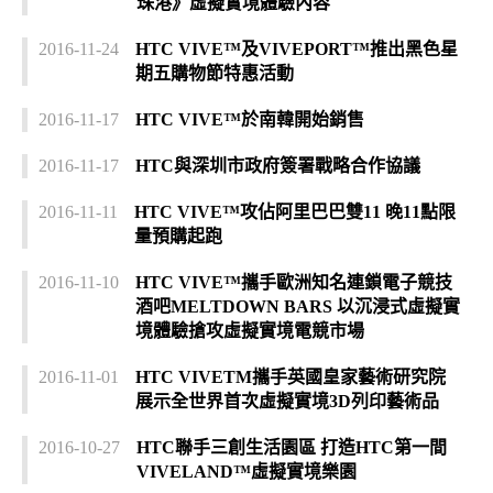
珠港》虛擬實境體驗內容
2016-11-24
HTC VIVE™及VIVEPORT™推出黑色星
期五購物節特惠活動
2016-11-17
HTC VIVE™於南韓開始銷售
2016-11-17
HTC與深圳市政府簽署戰略合作協議
2016-11-11
HTC VIVE™攻佔阿里巴巴雙11 晚11點限
量預購起跑
2016-11-10
HTC VIVE™攜手歐洲知名連鎖電子競技
酒吧MELTDOWN BARS 以沉浸式虛擬實
境體驗搶攻虛擬實境電競市場
2016-11-01
HTC VIVETM攜手英國皇家藝術研究院
展示全世界首次虛擬實境3D列印藝術品
2016-10-27
HTC聯手三創生活園區 打造HTC第一間
VIVELAND™虛擬實境樂園