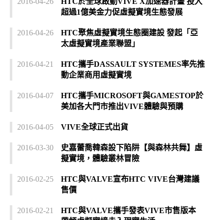
2016-04-26
HTC於全球啟動VIVE X加速器計畫 投入
超過1億美金力促虛擬實境生態發展
2016-04-26
HTC聚焦虛擬實境生態圈建設 發起「亞
太虛擬實境產業聯盟」
2016-04-21
HTC攜手DASSAULT SYSTEMES率先推
動企業商用虛擬實境
2016-04-07
HTC攜手MICROSOFT與GAMESTOP於
美加各大門市推出VIVE體驗與預購
2016-04-05
VIVE全球正式出貨
2016-03-30
史嘉蕾喬韓森設下陷阱【與森林共舞】虛
擬實境，體驗叢林冒險
2016-02-25
HTC與VALVE宣布HTC VIVE台灣建議
售價
2016-02-21
HTC與VALVE攜手發表VIVE市售版本