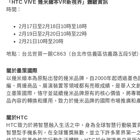
「HTC VIVE 幾米繪本VR新視界」體驗資訊
時間：
2月17日至2月18日10時至18時
2月19日至2月20日10時至22時
2月21日10時至20時
地點：台北世貿一館C863（台北市信義區信義路五段5號
關於墨策國際
以幾米繪本為原點出發的幾米品牌，自2000年起透過墨
編、周邊商品、展演裝置等領域都有亮眼成績，是華人文創
立墨策國際，恪守並延續幾米品牌原有的核心價值，將專
品內容的轉換和運用，致力於幾米品牌的國際市場推廣和
關於HTC
HTC致力於將智慧融入生活之中，身為全球智慧行動裝置與科技
智慧型手機系列，在全球獲獎無數，並立下許多業界第一之