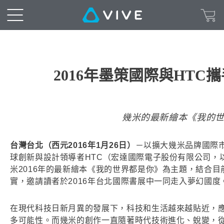
2016年墨策國際與HTC攜
幾米的最新繪本《我的世
台灣台北（西元2016年1月26日）
－以擴大幾米品牌國際
球創新與設計領導者HTC（宏達國際電子股份有限公司，
米2016年的最新繪本《我的世界都是你》為主題，結合目
實，邀請讀者於2016年台北國際書展中一同走入夢幻國度
在現代科技日新月異的發展下，科技和生活越來越貼近，
多可能性。而幾米的創作一直隨著時代技術進化、蛻變，