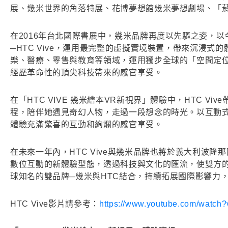
展、幾米世界的角落特展、花博夢想館幾米夢想劇場、「菸
在2016年台北國際書展中，幾米品牌再度以先驅之姿，
─HTC Vive，運用最完整的虛擬實境裝置，帶來沉浸式
樂、醫療、零售與教育等領域，運用獨步全球的「空間定位
經歷革命性的頂尖科技帶來的感官享受。
在「HTC VIVE 幾米繪本VR新視界」體驗中，HTC 
程，陪伴她遇見奇幻人物，走過一段想念的時光。以互動
體驗充滿驚喜的互動和絢爛的感官享受。
在未來一年內，HTC Vive與幾米品牌也將於義大利波
數位互動的新體驗型態，透過科技與文化的匯流，使雙方
球知名的雙品牌─幾米與HTC結合，持續拓展國際影響力
HTC Vive影片請參考：
https://www.youtube.com/watch