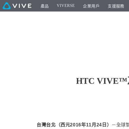
VIVERSE
產品
企業用戶
支援服務
HTC VIV
台灣台北（西元2016年11月24日）
－全球