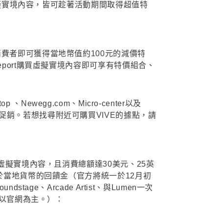
的虛擬實境內容，皆可趁著活動期間取得超值特
費者即可獲得當地幣值約100元的減價特
port購買虛擬實境內容即可享有特價組合、
、Newegg.com、Micro-center以及
開始特惠促銷。若想找尋附近可購買VIVE的據點，請
虛擬實境內容，且消費總額達30美元、25英
於當地貨幣的回饋金（官方將統一於12月初
ge、Arcade Artist、與Lumen一次
，以官網為主。）：