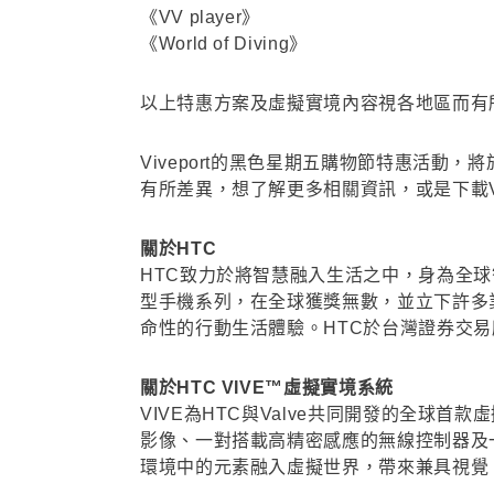
《VV player》
《World of Diving》
以上特惠方案及虛擬實境內容視各地區而有
Viveport的黑色星期五購物節特惠活動
有所差異，想了解更多相關資訊，或是下載Viv
關於HTC
HTC致力於將智慧融入生活之中，身為全球智
型手機系列，在全球獲獎無數，並立下許多
命性的行動生活體驗。HTC於台灣證券交易
關於HTC VIVE™虛擬實境系統
VIVE為HTC與Valve共同開發的全
影像、一對搭載高精密感應的無線控制器及一
環境中的元素融入虛擬世界，帶來兼具視覺