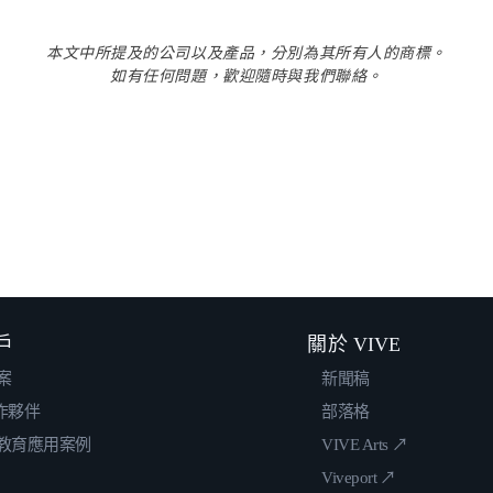
本文中所提及的公司以及產品，分別為其所有人的商標。
如有任何問題，歡迎隨時與我們聯絡。
戶
關於 VIVE
案
新聞稿
合作夥伴
部落格
教育應用案例
VIVE Arts ↗
Viveport ↗