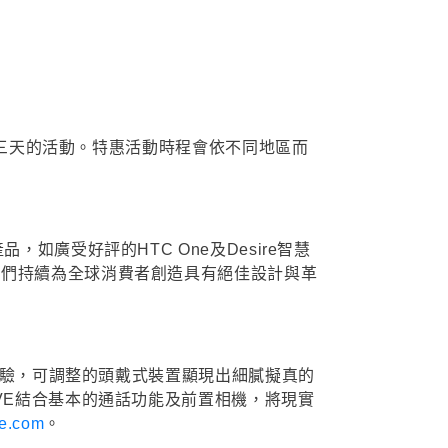
為期三天的活動。特惠活動時程會依不同地區而
如廣受好評的HTC One及Desire智慧
我們持續為全球消費者創造具有絕佳設計與革
及體驗，可調整的頭戴式裝置顯現出細膩擬真的
VE結合基本的通話功能及前置相機，將現實
e.com
。