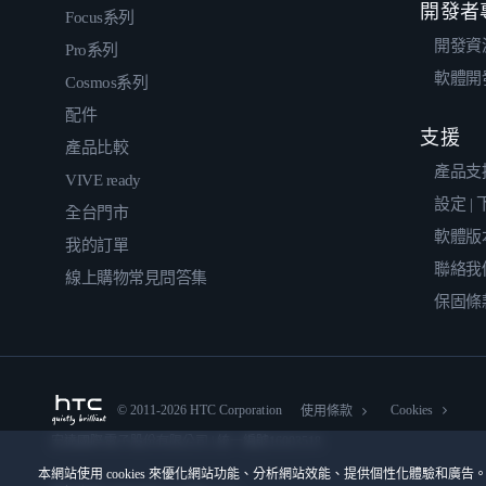
開發者
Focus系列
開發資
Pro系列
軟體開
Cosmos系列
配件
支援
產品比較
產品支
VIVE ready
設定 |
全台門市
軟體版
我的訂單
聯絡我
線上購物常見問答集
保固條
© 2011-2026 HTC Corporation
Cookies
使用條款
宏達國際電子股份有限公司 | 統一編號16003518
本網站使用 cookies 來優化網站功能、分析網站效能、提供個性化體驗和廣告。