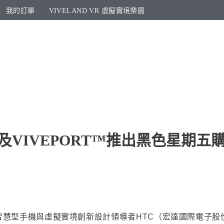
我的訂單
VIVELAND VR 虛擬實境樂園​
E™及VIVEPORT™推出黑色星期
智慧型手機與虛擬實境創新設計領導者HTC（宏達國際電子股