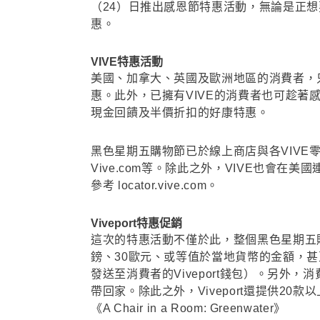
（24）日推出感恩節特惠活動，無論是正想要
惠。
VIVE特惠活動
美國、加拿大、英國及歐洲地區的消費者，只
惠。此外，已擁有VIVE的消費者也可趁著
現金回饋及半價折扣的好康特惠。
黑色星期五購物節已於線上商店與各VIVE零售門市展開，
Vive.com等。除此之外，VIVE也會在美國
參考 locator.vive.com。
Viveport特惠促銷
這次的特惠活動不僅於此，整個黑色星期五購物
鎊、30歐元、或等值於當地貨幣的金額，甚
發送至消費者的Viveport錢包）。另外，消費
帶回家。除此之外，Viveport還提供2
《A Chair in a Room: Greenwater》