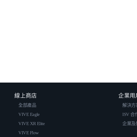
線上商店
企業用
全部產品
解決方
VIVE Eagle
ISV 
VIVE XR Elite
企業及
VIVE Flow