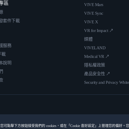
專區
VIVE Mars
源
VIVE Sync
發套件下載
VIVE X
VR for Impact ↗
媒體
援服務
VIVELAND
 下載
Medical VR ↗
本說明
隱私權政策
們
產品安全性 ↗
款
Security and Privacy Whit
您可點擊下方按鈕接受我們的 cookies，或在「Cookie 喜好設定」上管理您的偏好