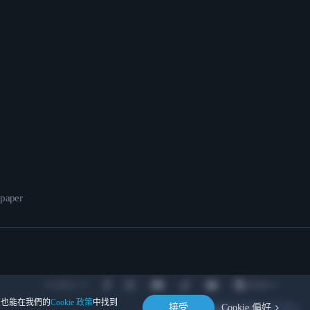
epaper
Location
。您也能在我們的
Cookie 政策
中找到
接受
Cookie 偏好