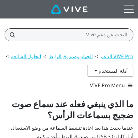
VIVE Pro الدعم
>
الجهاز وصندوق الرابط
>
الحلول الشائعة
>
ما
أدلة المستخدم
VIVE Pro Menu
ما الذي ينبغي فعله عند سماع صوت
ضجيج بسماعات الرأس؟
عندما يحدث هذا بعد اعادة تنشيط السماعة من وضع الاستعداد،
أزل كابل USB 3.0 من صندوق الربط وأعد تركيبه.