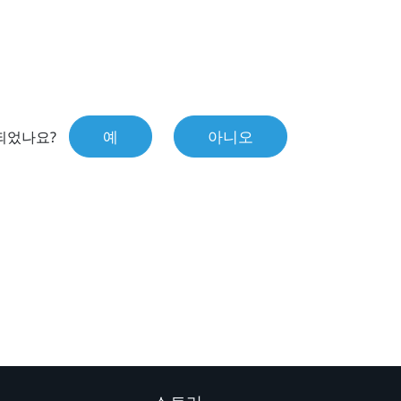
예
아니오
되었나요?