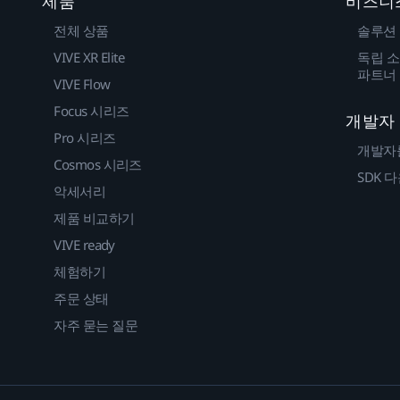
제품
비즈니
전체 상품
솔루션
VIVE XR Elite
독립 소
파트너
VIVE Flow
Focus 시리즈
개발자
Pro 시리즈
개발자
Cosmos 시리즈
SDK 
악세서리
제품 비교하기
VIVE ready
체험하기
주문 상태
자주 묻는 질문