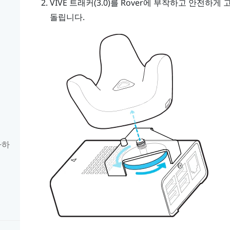
VIVE 트래커(3.0)
를
Rover
에 부착하고 안전하게 
돌립니다.
가하