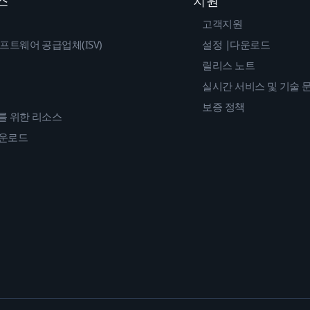
스
지원
고객지원
프트웨어 공급업체(ISV)
설정 |다운로드
릴리스 노트
실시간 서비스 및 기술 
보증 정책
를 위한 리소스
다운로드