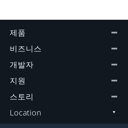
제품
비즈니스
개발자
지원
스토리
Location