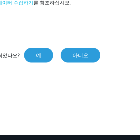
를 참조하십시오.
 데이터 수집하기
예
아니오
되었나요?