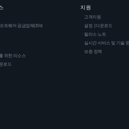
스
지원
고객지원
프트웨어 공급업체(ISV)
설정 |다운로드
릴리스 노트
실시간 서비스 및 기술 
보증 정책
를 위한 리소스
다운로드