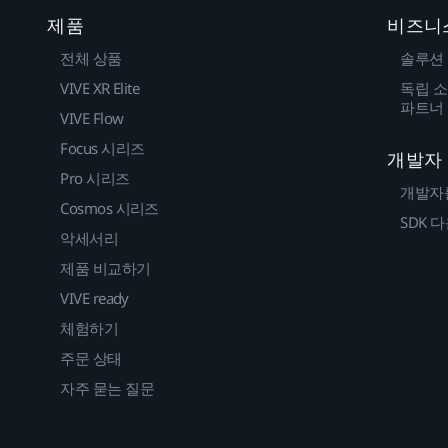
제품
비즈니
전체 상품
솔루션
VIVE XR Elite
독립 소
파트너
VIVE Flow
Focus 시리즈
개발자
Pro 시리즈
개발자
Cosmos 시리즈
SDK 
악세서리
제품 비교하기
VIVE ready
체험하기
주문 상태
자주 묻는 질문