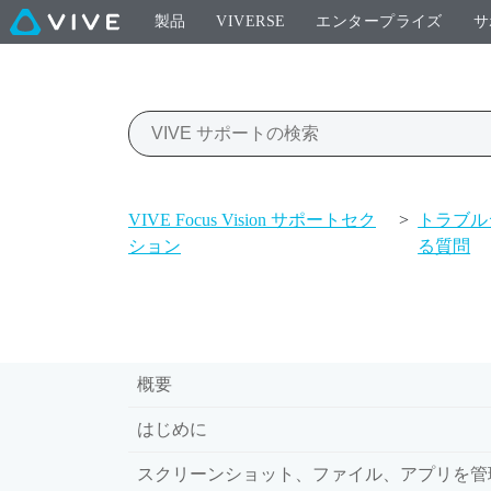
製品
VIVERSE
エンタープライズ
サ
VIVE Focus Vision サポートセク
>
トラブル
ション
る質問
概要
はじめに
スクリーンショット、ファイル、アプリを管