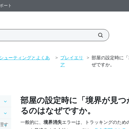
ポート
シューティングとよくあ
>
プレイエリ
>
部屋の設定時に「
ア
ぜですか。
部屋の設定時に「境界が見つ
るのはなぜですか。
一般的に、
境界消失
エラーは、トラッキングのため
理す