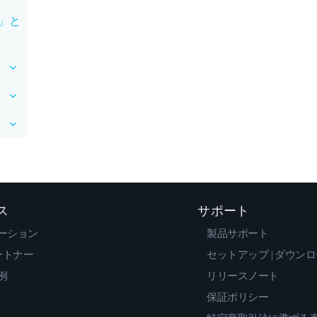
」と
ス
サポート
ーション
製品サポート
ートナー
セットアップ | ダウン
例
リリースノート
保証ポリシー