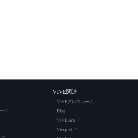
VIVE関連
VIVEプレスルーム
ロード
Blog
VIVE Arts ↗
Viveport ↗