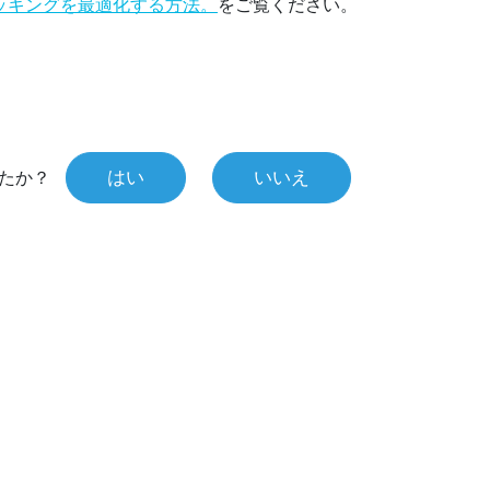
ッキングを最適化する方法。
をご覧ください。
はい
いいえ
たか？