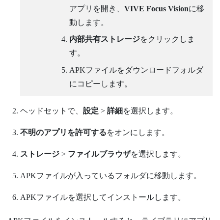
アプリを開き、
VIVE Focus Vision
に移
動します。
内部共有ストレージ
をクリックしま
す。
APKファイルを
ダウンロード
フォルダ
にコピーします。
ヘッドセットで、
設定
>
詳細
を選択します。
不明のアプリを許可する
をオンにします。
ストレージ
>
ファイルブラウザ
を選択します。
APKファイルが入っているフォルダに移動します。
APKファイルを選択してインストールします。