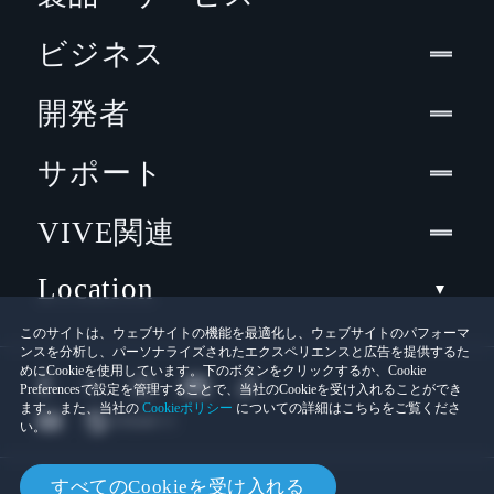
ビジネス
開発者
サポート
VIVE関連
Location
このサイトは、ウェブサイトの機能を最適化し、ウェブサイトのパフォーマ
ンスを分析し、パーソナライズされたエクスペリエンスと広告を提供するた
めにCookieを使用しています。下のボタンをクリックするか、Cookie
Preferencesで設定を管理することで、当社のCookieを受け入れることができ
ます。また、当社の
Cookieポリシー
についての詳細はこちらをご覧くださ
い。
© 2011-2026 HTC Corporation
すべてのCookieを受け入れる