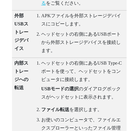
る
をご覧ください。
外部
APKファイルを外部ストレージデバイ
USBス
スにコピーします。
トレー
ヘッドセットの右側にあるUSBポート
ジデバ
から外部ストレージデバイスを接続し
イス
ます。
内部ス
ヘッドセットの右側にある
USB Type-C
トレー
ポートを使って、ヘッドセットをコン
ジへの
ピュータに接続します。
転送
USBモードの選択
のダイアログボック
スがヘッドセットに表示されます。
ファイル転送
を選択します。
お使いのコンピュータで、
ファイルエ
クスプローラー
といったファイル管理