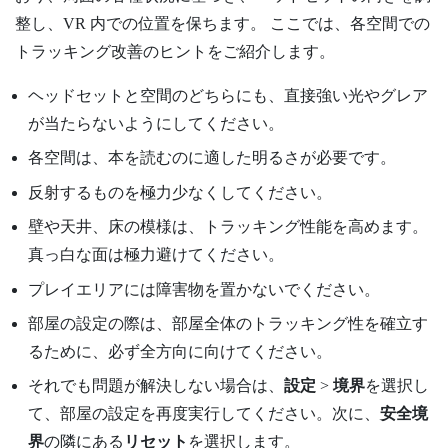
整し、VR 内での位置を保ちます。 ここでは、各空間での
トラッキング改善のヒントをご紹介します。
ヘッドセットと空間のどちらにも、直接強い光やグレア
が当たらないようにしてください。
各空間は、本を読むのに適した明るさが必要です。
反射するものを極力少なくしてください。
壁や天井、床の模様は、トラッキング性能を高めます。
真っ白な面は極力避けてください。
プレイエリアには障害物を置かないでください。
部屋の設定の際は、部屋全体のトラッキング性を確立す
るために、必ず全方向に向けてください。
それでも問題が解決しない場合は、
設定
>
境界
を選択し
て、部屋の設定を再度実行してください。次に、
安全境
界
の隣にある
リセット
を選択します。