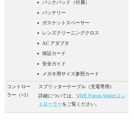
バックパッド（付属）
バッテリー
ガスケットスペーサー
レンズクリーニングクロス
AC アダプタ
保証カード
安全ガイド
メガネ用サイズ参照カード
コントロー
スプリッターケーブル（充電専用）
ラー（×2）
詳細については、
VIVE Focus Visionコン
トローラー
をご覧ください。