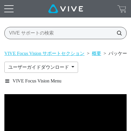
VIVE Focus Vision サポートセクション
>
概要
>
パッケー
ユーザーガイドダウンロード
VIVE Focus Vision Menu