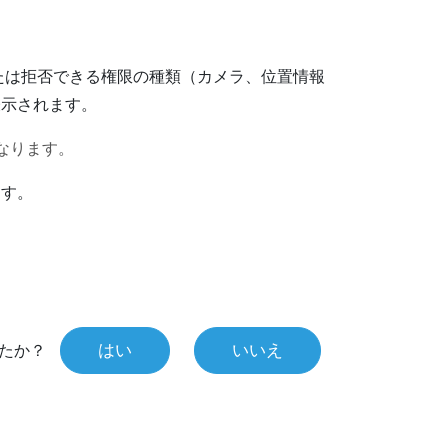
たは拒否できる権限の種類（カメラ、位置情報
表示されます。
なります。
ます。
はい
いいえ
たか？