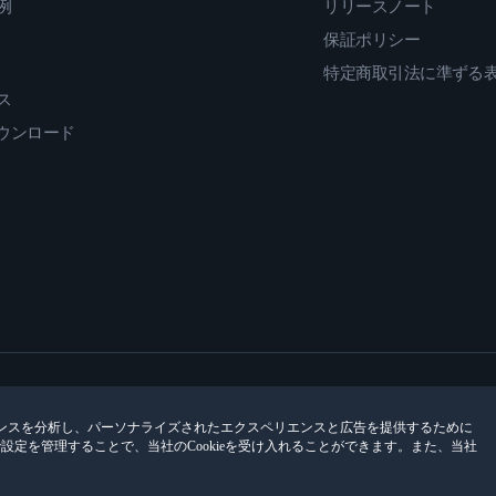
例
リリースノート
保証ポリシー
特定商取引法に準ずる
ス
ダウンロード
ンスを分析し、パーソナライズされたエクスペリエンスと広告を提供するために
encesで設定を管理することで、当社のCookieを受け入れることができます。また、当社