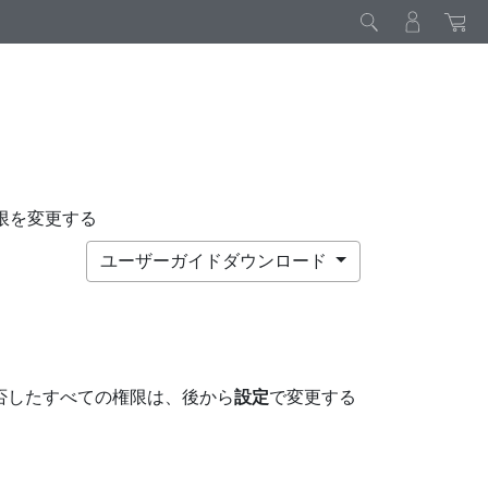
限を変更する
ユーザーガイドダウンロード
否したすべての権限は、後から
設定
で変更する