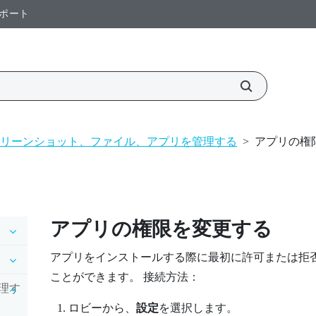
ポート
リーンショット、ファイル、アプリを管理する
>
アプリの権
アプリの権限を変更する
アプリをインストールする際に最初に許可または拒
ことができます。 接続方法：
理す
ロビー
から、
設定
を選択します。