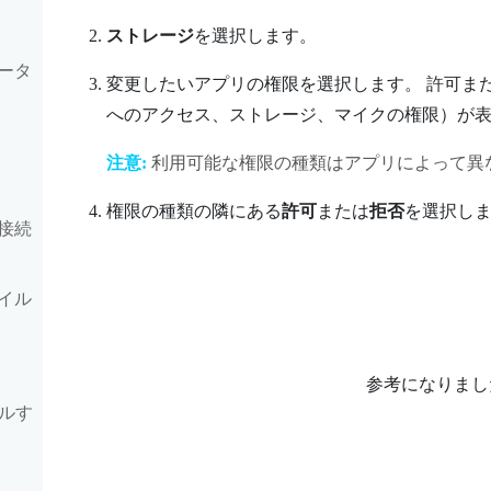
ストレージ
を選択します。
ータ
変更したいアプリの権限を選択します。
許可ま
へのアクセス、ストレージ、マイクの権限）が
注意:
利用可能な権限の種類はアプリによって異
権限の種類の隣にある
許可
または
拒否
を選択し
接続
イル
参考になりまし
ルす