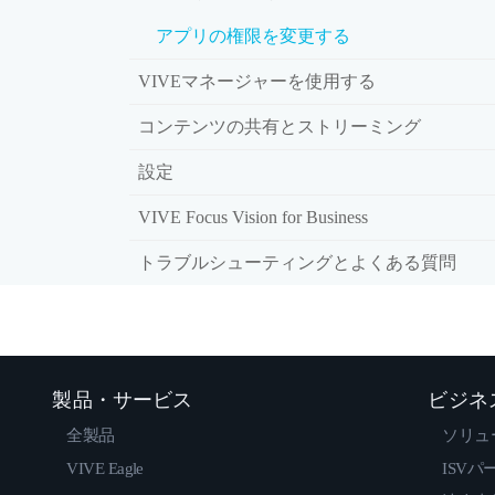
アプリの権限を変更する
VIVEマネージャーを使用する
コンテンツの共有とストリーミング
設定
VIVE Focus Vision for Business
トラブルシューティングとよくある質問
製品・サービス
ビジネ
全製品
ソリュ
VIVE Eagle
ISVパ