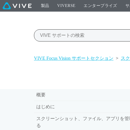
製品
VIVERSE
エンタープライズ
サ
VIVE Focus Vision サポートセクション
>
スク
概要
はじめに
スクリーンショット、ファイル、アプリを管
る