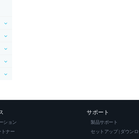
ス
サポート
ーション
製品サポート
ートナー
セットアップ | ダウン