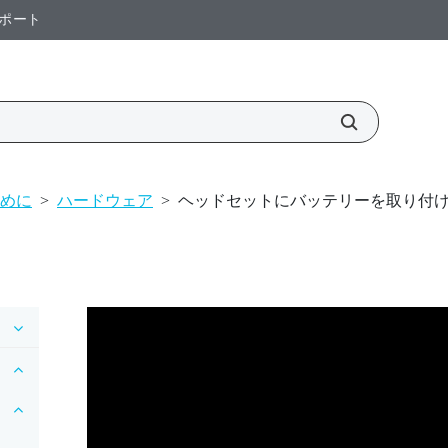
ポート
めに
>
ハードウェア
>
ヘッドセットにバッテリーを取り付