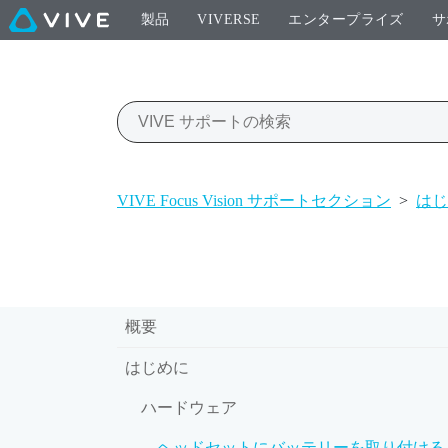
製品
VIVERSE
エンタープライズ
サ
VIVE Focus Vision サポートセクション
>
はじ
概要
はじめに
ハードウェア
ヘッドセットにバッテリーを取り付ける