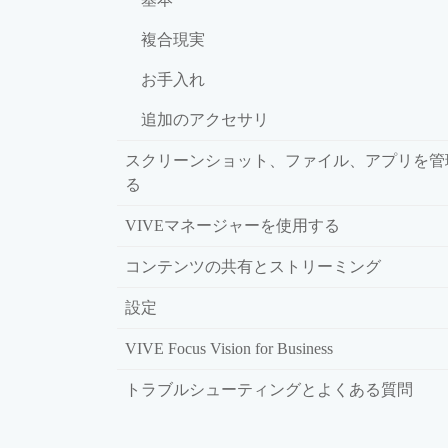
複合現実
お手入れ
追加のアクセサリ
スクリーンショット、ファイル、アプリを管
る
VIVEマネージャーを使用する
コンテンツの共有とストリーミング
設定
VIVE Focus Vision for Business
トラブルシューティングとよくある質問