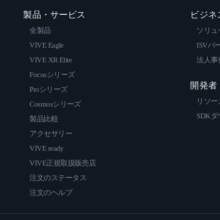
製品・サービス
ビジネ
全製品
ソリュ
VIVE Eagle
ISVパ
VIVE XR Elite
法人事
Focusシリーズ
開発者
Proシリーズ
リソー
Cosmosシリーズ
SDK
製品比較
アクセサリー
VIVE ready
VIVE正規取扱販売店
注文のステータス
注文のヘルプ