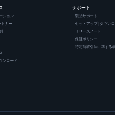
ス
サポート
ーション
製品サポート
ートナー
セットアップ | ダウン
例
リリースノート
保証ポリシー
特定商取引法に準ずる
ス
ダウンロード