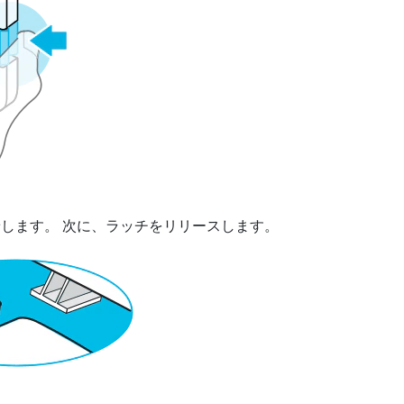
着します。
次に、ラッチをリリースします。