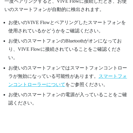
一度ペアリングすると、
VIVE Flow
に接続したとき、お使
いのスマートフォンが自動的に検出されます。
お使いの
VIVE Flow
とペアリングしたスマートフォンを
使用されているかどうかをご確認ください。
お使いのスマートフォンの
Bluetooth
がオンになってお
り、
VIVE Flow
に接続されていることをご確認くださ
い。
お使いのスマートフォンではスマートフォンコントロー
ラが無効になっている可能性があります。
スマートフォ
ンコントローラーについて
をご参照ください。
お使いのスマートフォンの電源が入っていることをご確
認ください。