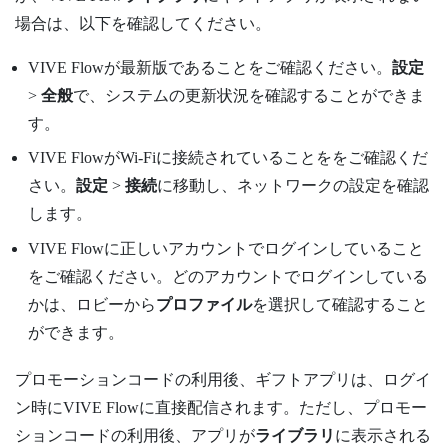
場合は、以下を確認してください。
VIVE Flow
が最新版であることをご確認ください。
設定
>
全般
で、システムの更新状況を確認することができま
す。
VIVE Flow
がWi-Fiに接続されていることををご確認くだ
さい。
設定
>
接続
に移動し、ネットワークの設定を確認
します。
VIVE Flow
に正しいアカウントでログインしていること
をご確認ください。どのアカウントでログインしている
かは、ロビーから
プロファイル
を選択して確認すること
ができます。
プロモーションコードの利用後、ギフトアプリは、ログイ
ン時に
VIVE Flow
に直接配信されます。ただし、プロモー
ションコードの利用後、アプリが
ライブラリ
に表示される