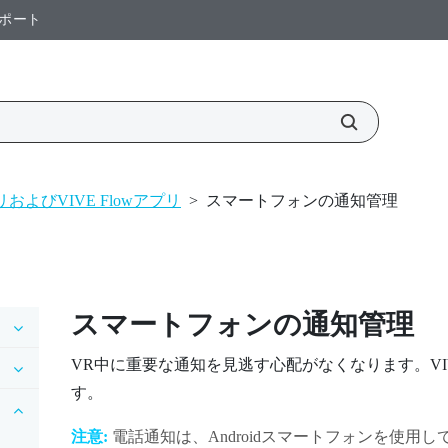
ポート
リおよびVIVE Flowアプリ
>
スマートフォンの通知管理
スマートフォンの通知管理
VR中に重要な通知を見逃す心配がなくなります。
VI
す。
注意:
電話通知は、
Android
スマートフォンを使用し