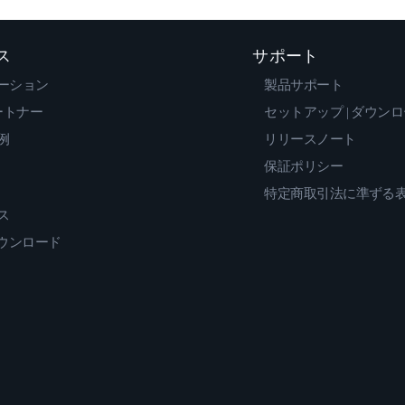
ス
サポート
ーション
製品サポート
ートナー
セットアップ | ダウン
例
リリースノート
保証ポリシー
特定商取引法に準ずる
ス
ダウンロード