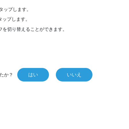
タップします。
タップします。
フを切り替えることができます。
はい
いいえ
たか？