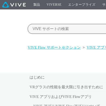
製品
VIVERSE
エンタープライズ
サ
VIVE Flow サポートセクション
>
VIVE アプ
はじめに
VRグラスの性能を最大限に引き出すために
VIVE アプリおよびVIVE Flowアプリ