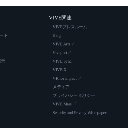
VIVE関連
VIVEプレスルーム
ロード
Blog
VIVE Arts ↗
Viveport ↗
表示
VIVE Sync
VIVE X
VR for Impact ↗
メディア
プライバシー ポリシー
VIVE Mars ↗
Security and Privacy Whitepaper