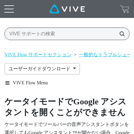
VIVE Flow サポートセクション
>
一般的なトラブルシュー
ユーザーガイドダウンロード
VIVE Flow Menu
ケータイモードで
Google アシス
タント
を開くことができません
ケータイモードでツールバーの音声アシスタントボタンを
選択しても
Google アシスタント™
が開かない場合、Google