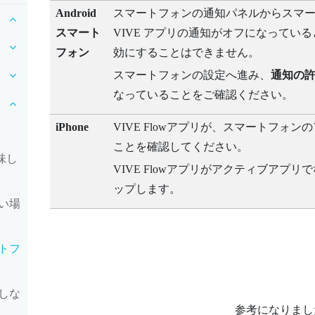
Android
スマートフォンの通知パネルからスマ
スマート
VIVE アプリ
の通知がオフになっている
フォン
効にすることはできません。
スマートフォンの設定へ進み、
通知の
なっていることをご確認ください。
iPhone
VIVE Flowアプリ
が、スマートフォンの
ことを確認してください。
味し
VIVE Flowアプリ
がアクティブアプリで
ップします。
い場
トフ
しな
参考になりまし