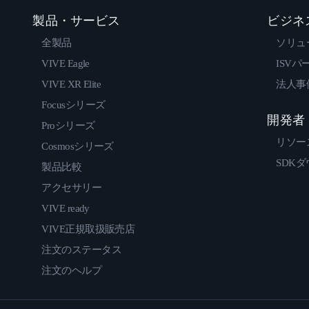
製品・サービス
ビジネ
全製品
ソリュ
VIVE Eagle
ISVパ
VIVE XR Elite
法人事
Focusシリーズ
開発者
Proシリーズ
リソー
Cosmosシリーズ
SDK
製品比較
アクセサリー
VIVE ready
VIVE正規取扱販売店
注文のステータス
注文のヘルプ