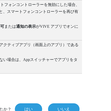
ートフォンコントローラーを無効にした場合、
と、スマートフォンコントローラーを再び有
許可
または
通知の表示
が
VIVE アプリ
でオンに
アクティブアプリ（画面上のアプリ）である
ない場合は、Appスイッチャーでアプリをタ
はい
いいえ
たか？