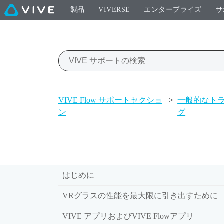
製品
VIVERSE
エンタープライズ
サ
VIVE Flow サポートセクショ
>
一般的なト
ン
グ
はじめに
VRグラスの性能を最大限に引き出すために
VIVE アプリおよびVIVE Flowアプリ