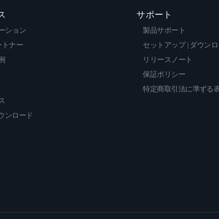
ス
サポート
ーション
製品サポート
ートナー
セットアップ | ダウン
例
リリースノート
保証ポリシー
特定商取引法に準ずる
ス
ダウンロード