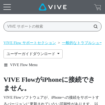
VIVE Flow サポートセクション
>
一般的なトラブルシュー
ユーザーガイドダウンロード
VIVE Flow Menu
VIVE Flow
が
iPhone
に接続でき
ません。
VIVE Flow
ソフトウェアが、
iPhone
への接続をサポートす
るバージョンに更新されていない可能性があります。 以