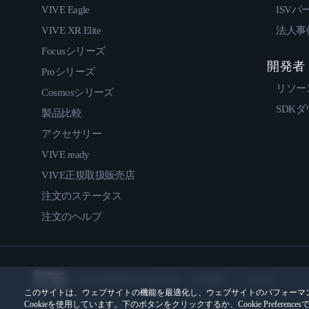
VIVE Eagle
ISVパ
VIVE XR Elite
法人事
Focusシリーズ
開発者
Proシリーズ
リソー
Cosmosシリーズ
SDK
製品比較
アクセサリー
VIVE ready
VIVE正規取扱販売店
注文のステータス
注文のヘルプ
© 2011-2026 HTC Corporation
法的情報
Cookies
このサイトは、ウェブサイトの機能を最適化し、ウェブサイトのパフォーマ
Cookieを使用しています。下のボタンをクリックするか、Cookie Prefer