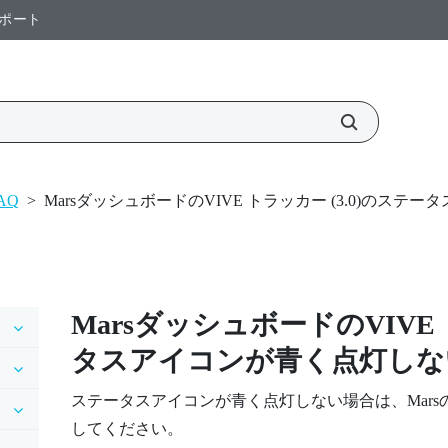
ポート
AQ
>
MarsダッシュボードのVIVE トラッカー (3.0)の
Mars
ダッシュボードの
VIVE
タスアイコンが青く点灯しな
ステータスアイコンが青く点灯しない場合は、
Mars
してください。