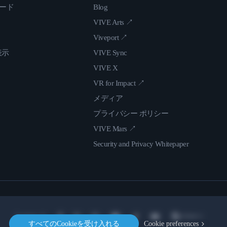
ロード
Blog
VIVE Arts ↗
Viveport ↗
表示
VIVE Sync
VIVE X
VR for Impact ↗
メディア
プライバシー ポリシー
VIVE Mars ↗
Security and Privacy Whitepaper
Location
すべてのCookieを受け入れる
Cookie preferences