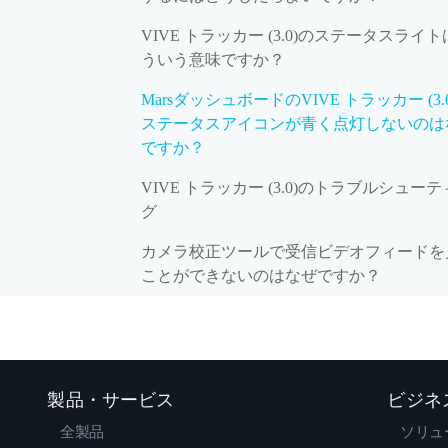
VIVE トラッカー (3.0)のステータスライ
ういう意味ですか？
MarsダッシュボードのVIVE トラッカー (3.
ステータスアイコンが青く点灯しないのは
ですか？
VIVE トラッカー (3.0)のトラブルシュー
グ
カメラ校正ツールで受信ビデオフィードを
ことができないのはなぜですか？
製品・サービス
ビジネ
全製品
ソリュ