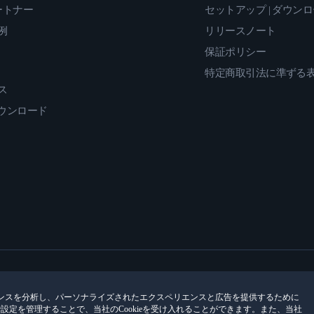
ートナー
セットアップ | ダウン
例
リリースノート
保証ポリシー
特定商取引法に準ずる
ス
ダウンロード
ンスを分析し、パーソナライズされたエクスペリエンスと広告を提供するために
encesで設定を管理することで、当社のCookieを受け入れることができます。また、当社