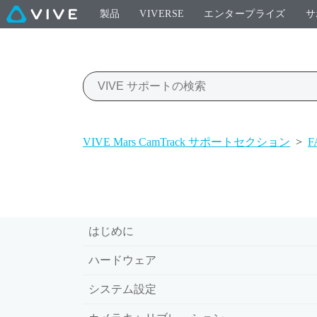
製品
VIVERSE
エンタープライズ
サ
VIVE Mars CamTrack サポートセクション
>
F
はじめに
ハードウェア
システム設定