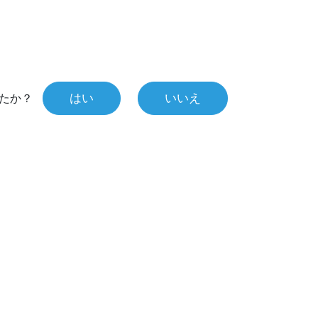
はい
いいえ
たか？