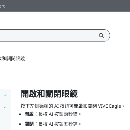
ort
啟和關閉眼鏡
開啟和關閉眼鏡
按下左側鏡腳的
AI
按鈕可開啟和關閉
VIVE Eagle
。
開啟：
長按
AI
按鈕兩秒鐘。
關閉：
長按
AI
按鈕五秒鐘。