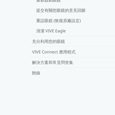
提交有關您眼鏡的意見回饋
重設眼鏡 (恢復原廠設定)
清潔 VIVE Eagle
充分利用您的眼鏡
VIVE Connect 應用程式
解決方案和常見問答集
附錄