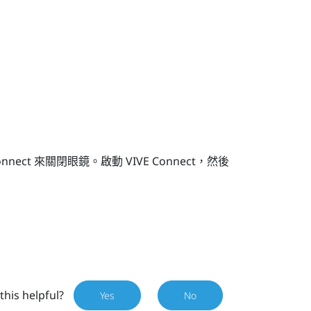
onnect 來關閉眼鏡。啟動
VIVE Connect
，然後
this helpful?
Yes
No