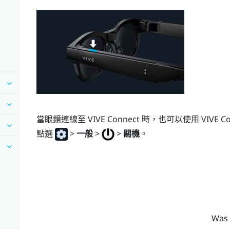
當眼鏡連線至
VIVE Connect
時，也可以使用 VIVE C
點選
>
一般
>
>
關機
。
Was 