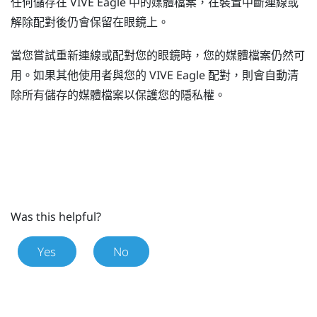
任何儲存在
VIVE Eagle
中的媒體檔案，在裝置中斷連線或
解除配對後仍會保留在眼鏡上。
當您嘗試重新連線或配對您的眼鏡時，您的媒體檔案仍然可
用。如果其他使用者與您的
VIVE Eagle
配對，則會自動清
除所有儲存的媒體檔案以保護您的隱私權。
Was this helpful?
Yes
No