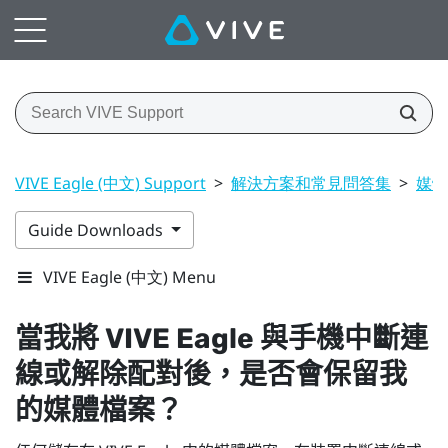
VIVE Eagle (中文) Support
>
解決方案和常見問答集
>
媒體
Guide Downloads
VIVE Eagle (中文) Menu
當我將
VIVE Eagle
與手機中斷連
線或解除配對後，是否會保留我
的媒體檔案？