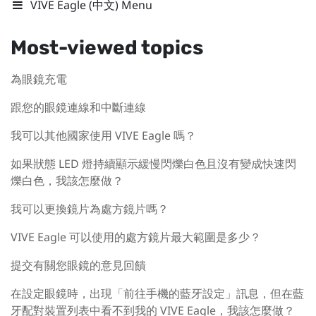
VIVE Eagle (中文) Menu
Most-viewed topics
為眼鏡充電
跟您的眼鏡連線和中斷連線
我可以其他國家使用 VIVE Eagle 嗎？
如果狀態 LED 燈持續顯示緩慢閃爍白色且沒有變成快速閃
爍白色，我該怎麼做？
我可以更換鏡片為處方鏡片嗎？
VIVE Eagle 可以使用的處方鏡片最大範圍是多少？
提交有關您眼鏡的意見回饋
在設定眼鏡時，出現「前往手機的藍牙設定」訊息，但在藍
牙配對裝置列表中看不到我的 VIVE Eagle，我該怎麼做？