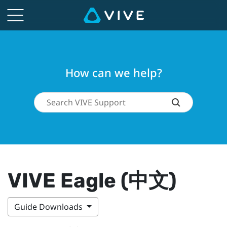
How can we help?
VIVE Eagle (中文)
Guide Downloads