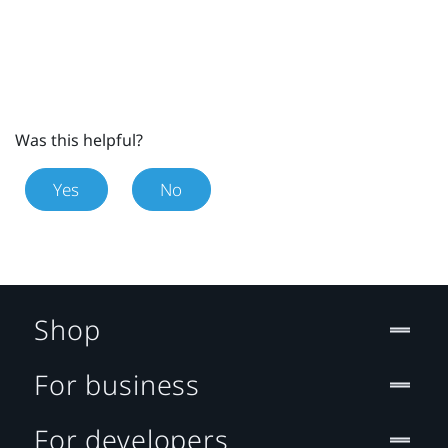
Was this helpful?
Yes
No
Shop
For business
For developers