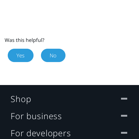
Was this helpful?
Yes
No
Shop
For business
For developers