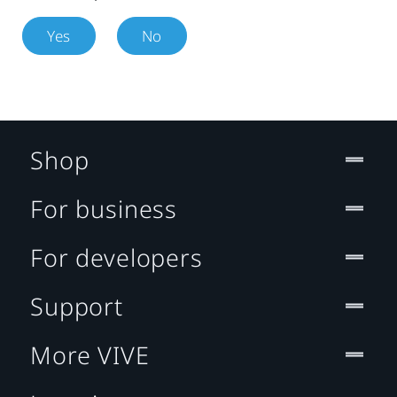
Yes
No
Shop
For business
For developers
Support
More VIVE