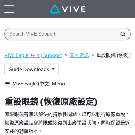
VIVE Eagle (中文) Support
>
基本資訊
>
重設眼鏡 (恢復原
Guide Downloads
VIVE Eagle (中文) Menu
重設眼鏡 (恢復原廠設定)
如果眼鏡有無法解決的持續性問題，您可以執行原廠重設。
恢復原廠設定會將眼鏡恢復到出廠預設狀態，同時保留最近
安裝的韌體版本。