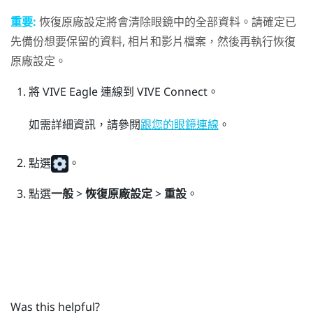
重要:
恢復原廠設定將會清除眼鏡中的全部資料。請確定已
先備份想要保留的資料, 相片和影片檔案，然後再執行恢復
原廠設定。
將
VIVE Eagle
連線到
VIVE Connect
。
如需詳細資訊，請參閱
。
跟您的眼鏡連線
點選
。
點選
一般
>
恢復原廠設定
>
重設
。
Was this helpful?