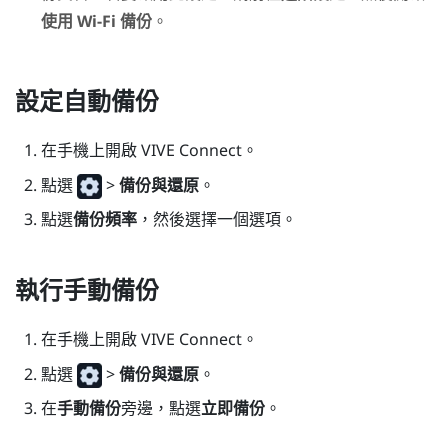
使用 Wi-Fi 備份
。
設定自動備份
在手機上開啟
VIVE Connect
。
點選
>
備份與還原
。
點選
備份頻率
，然後選擇一個選項。
執行手動備份
在手機上開啟
VIVE Connect
。
點選
>
備份與還原
。
在
手動備份
旁邊，點選
立即備份
。