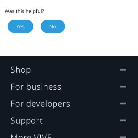
Was this helpful?
Yes
No
Shop
For business
For developers
Support
More VIVE