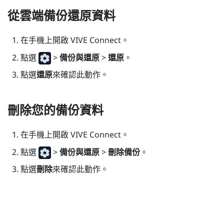
從雲端備份還原資料
在手機上開啟
VIVE Connect
。
點選
>
備份與還原
>
還原
。
點選
還原
來確認此動作。
刪除您的備份資料
在手機上開啟
VIVE Connect
。
點選
>
備份與還原
>
刪除備份
。
點選
刪除
來確認此動作。