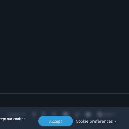
Location
cept our cookies
Accept
Cookie preferences