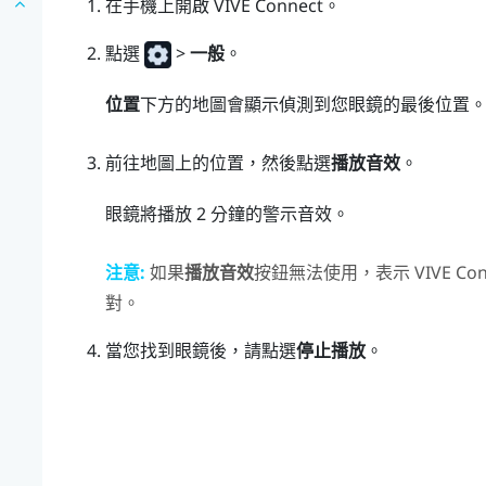
在手機上開啟
VIVE Connect
。
點選
>
一般
。
位置
下方的地圖會顯示偵測到您眼鏡的最後位置
前往地圖上的位置，然後點選
播放音效
。
眼鏡將播放 2 分鐘的警示音效。
注意:
如果
播放音效
按鈕無法使用，表示
VIVE Co
對。
當您找到眼鏡後，請點選
停止播放
。