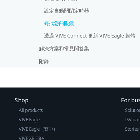
設定自動關閉定時器
尋找您的眼鏡
透過 VIVE Connect 更新 VIVE Eagle 韌體
解決方案和常見問答集
附錄
Shop
For bu
All products
Solutio
VIVE Eagle
ISV par
VIVE Eagle（繁中）
Stories
VIVE XR Elite