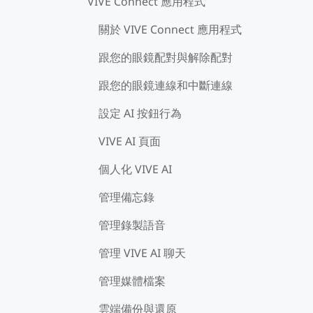
VIVE Connect 應用程式
關於 VIVE Connect 應用程式
跟您的眼鏡配對與解除配對
跟您的眼鏡連線和中斷連線
設定 AI 按鈕行為
VIVE AI 頁面
個人化 VIVE AI
管理備忘錄
管理錄製語音
管理 VIVE AI 聊天
管理媒體檔案
雲端備份與還原