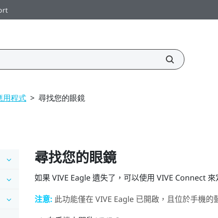
ort
t 應用程式
>
尋找您的眼鏡
尋找您的眼鏡
如果
VIVE Eagle
遺失了，可以使用
VIVE Connect
來
注意:
此功能僅在
VIVE Eagle
已開啟，且位於手機的