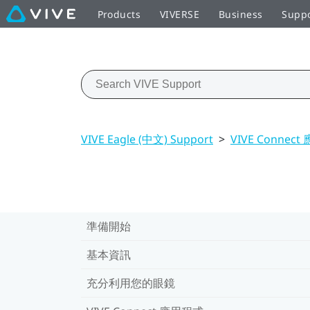
Products
VIVERSE
Business
Supp
VIVE Eagle (中文) Support
>
VIVE Connec
準備開始
基本資訊
充分利用您的眼鏡