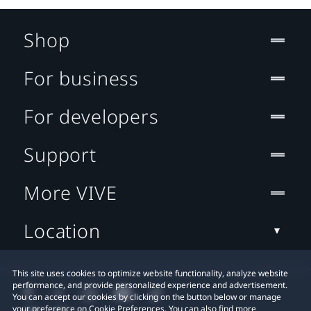
Shop
For business
For developers
Support
More VIVE
Location
This site uses cookies to optimize website functionality, analyze website
performance, and provide personalized experience and advertisement.
You can accept our cookies by clicking on the button below or manage
your preference on Cookie Preferences. You can also find more