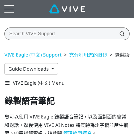
VIVE Eagle (中文) Support
>
充分利用您的眼鏡
>
錄製語音
Guide Downloads
VIVE Eagle (中文) Menu
錄製語音筆記
您可以使用
VIVE Eagle
錄製語音筆記，以及面對面的會議
和對話，然後使用
VIVE AI Notes
將其轉為逐字稿並產生摘
要。如需詳細資訊，請參閱
。
管理錄製語音