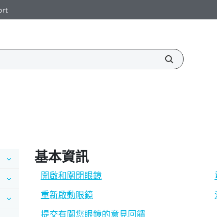
ort
基本資訊
開啟和關閉眼鏡
重新啟動眼鏡
提交有關您眼鏡的意見回饋