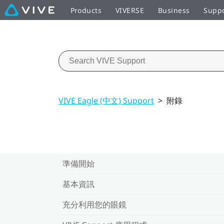
Products
VIVERSE
Business
Supp
VIVE Eagle (中文) Support
>
附錄
準備開始
基本資訊
充分利用您的眼鏡