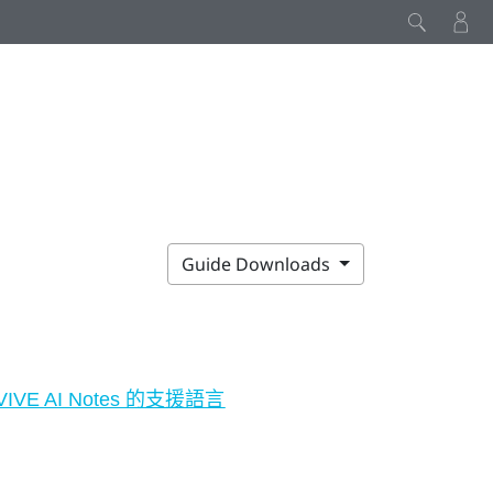
Guide Downloads
VIVE AI Notes 的支援語言