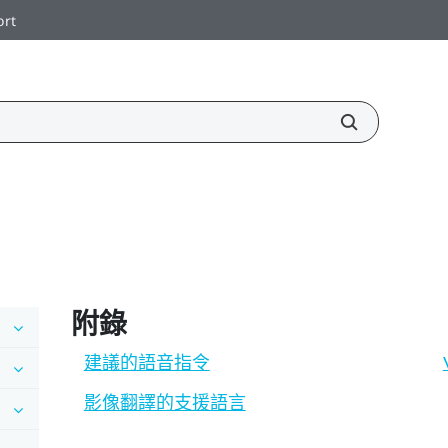
ort
附錄
建議的語音指令
影像翻譯的支援語言