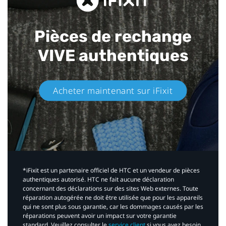
Pièces de rechange
VIVE authentiques​
Acheter maintenant sur iFixit​
*iFixit est un partenaire officiel de HTC et un vendeur de pièces
authentiques autorisé. HTC ne fait aucune déclaration
concernant des déclarations sur des sites Web externes. Toute
réparation autogérée ne doit être utilisée que pour les appareils
qui ne sont plus sous garantie, car les dommages causés par les
réparations peuvent avoir un impact sur votre garantie
standard. Veuillez consulter le
service client
si vous avez besoin