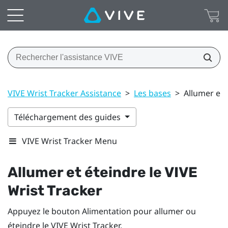
VIVE Wrist Tracker Assistance
>
Les bases
>
Allumer et 
Téléchargement des guides
VIVE Wrist Tracker Menu
Allumer et éteindre le
VIVE
Wrist Tracker
Appuyez le bouton
Alimentation
pour allumer ou
éteindre le
VIVE Wrist Tracker
.