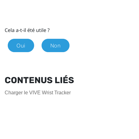
Cela a-t-il été utile ?
Oui
Non
CONTENUS LIÉS
Charger le VIVE Wrist Tracker