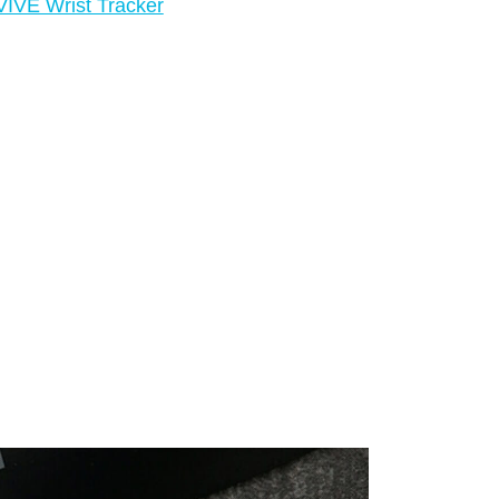
VIVE Wrist Tracker