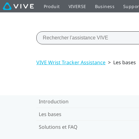
Produit
VIVERSE
Business
Suppor
VIVE Wrist Tracker Assistance
>
Les bases
Introduction
Les bases
Solutions et FAQ