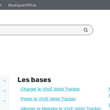
t
Boutique/Offres
Les bases
Charger le VIVE Wrist Tracker
Porter le VIVE Wrist Tracker
Allumer et éteindre le VIVE Wrist Tracker