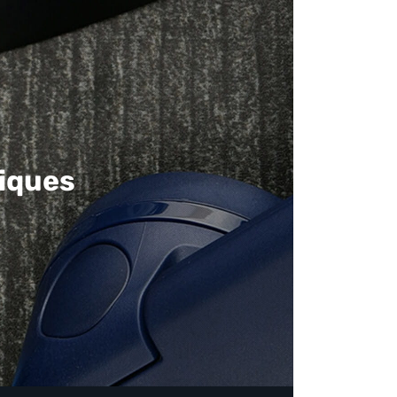
iques​