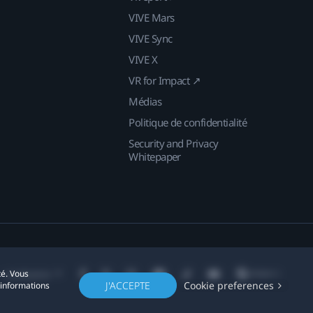
VIVE Mars
VIVE Sync
VIVE X
VR for Impact ↗
Médias
Politique de confidentialité
Security and Privacy
Whitepaper
té. Vous
Localisation
J'ACCEPTE
Cookie preferences
'informations