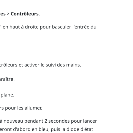
ées
>
Contrôleurs
.
"‍ en haut à droite pour basculer l'entrée du
rôleurs et activer le suivi des mains.
raîtra.
 plane.
rs pour les allumer.
à nouveau pendant 2 secondes pour lancer
ront d'abord en bleu, puis la diode d'état