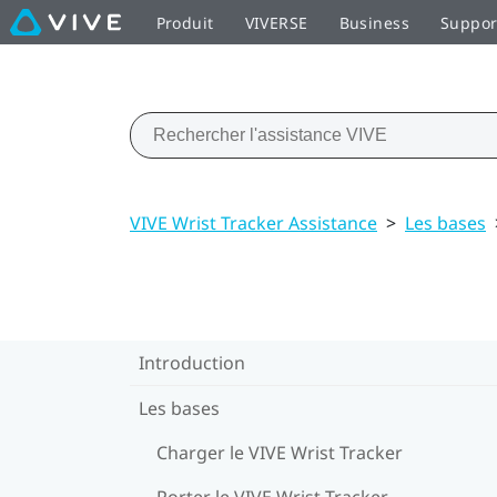
Produit
VIVERSE
Business
Suppor
VIVE Wrist Tracker Assistance
>
Les bases
Introduction
Les bases
Charger le VIVE Wrist Tracker
Porter le VIVE Wrist Tracker