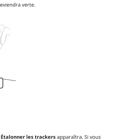
eviendra verte.
n
Étalonner les trackers
apparaîtra. Si vous