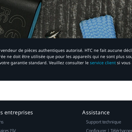
 un vendeur de pièces authentiques autorisé. HTC ne fait aucune déc
ée ne doit être utilisée que pour les appareils qui ne sont plus s
votre garantie standard. Veuillez consulter le
service client
si vous 
es entreprises
Assistance
ns
Support technique
aires ISV
Configurer | Télécharge