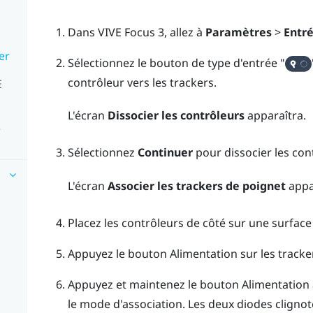
Dans
VIVE Focus 3
, allez à
Paramètres
>
Entr
er
Sélectionnez le bouton de type d'entrée "‍
contrôleur vers les trackers.
E
L'écran
Dissocier les contrôleurs
apparaîtra.
e
Sélectionnez
Continuer
pour dissocier les cont
L'écran
Associer les trackers de poignet
appa
Placez les contrôleurs de côté sur une surface
Appuyez le bouton
Alimentation
sur les tracke
Appuyez et maintenez le bouton
Alimentation
le mode d'association. Les deux diodes clignote