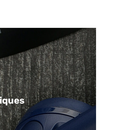
iques​