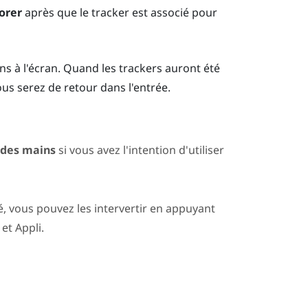
orer
après que le tracker est associé pour
ons à l'écran. Quand les trackers auront été
ous serez de retour dans l'entrée.
i des mains
si vous avez l'intention d'utiliser
é, vous pouvez les intervertir en appuyant
et
Appli
.