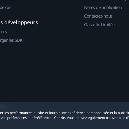
de cas
Notes de publication
Contactez-nous
es développeurs
Garantie Limitée
rces
rger les SDK
okies
yser les performances du site et fournir une expérience personnalisée et la publici
r vos préférences sur Préférences Cookie. Vous pouvez également trouver plus d