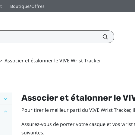
t
Boutique/Offres
>
Associer et étalonner le VIVE Wrist Tracker
Associer et étalonner le
VI
Pour tirer le meilleur parti du
VIVE Wrist Tracker
, 
Assurez-vous de porter votre casque et vos wrist 
suivantes.