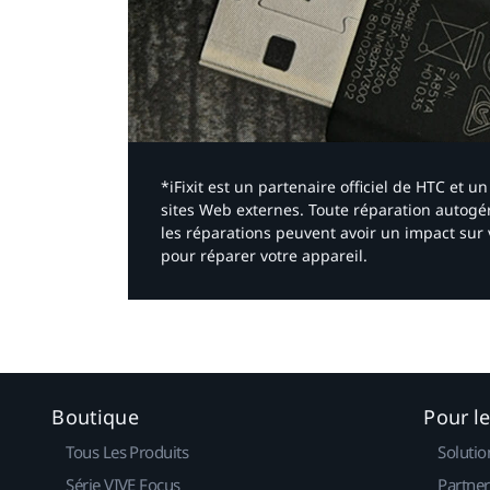
*iFixit est un partenaire officiel de HTC et
sites Web externes. Toute réparation autogér
les réparations peuvent avoir un impact sur 
pour réparer votre appareil.​
Boutique
Pour l
Tous Les Produits
Solutio
Série VIVE Focus
Partner