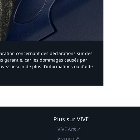
laration concernant des déclarations sur des
ous garantie, car les dommages causés par
avez besoin de plus d’informations ou d’aide
Plus sur VIVE
VIVE Arts ↗
r
Viveport ↗