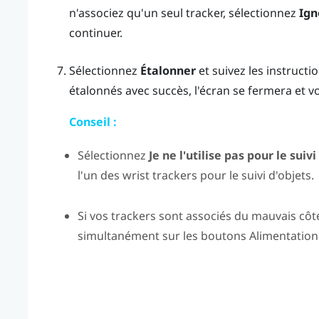
n'associez qu'un seul tracker, sélectionnez
Ign
continuer.
Sélectionnez
Étalonner
et suivez les instructi
étalonnés avec succès, l'écran se fermera et v
Conseil :
Sélectionnez
Je ne l'utilise pas pour le suiv
l'un des wrist trackers pour le suivi d'objets.
Si vos trackers sont associés du mauvais côt
simultanément sur les boutons
Alimentation