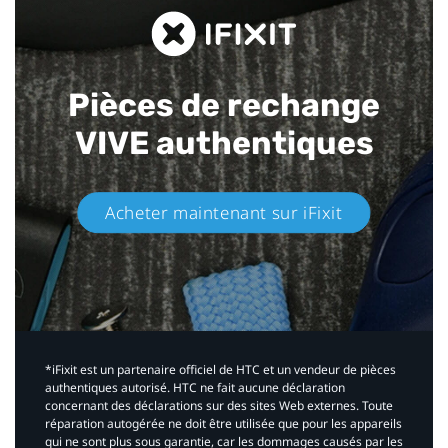
Pièces de rechange
VIVE authentiques​
Acheter maintenant sur iFixit​
*iFixit est un partenaire officiel de HTC et un vendeur de pièces
authentiques autorisé. HTC ne fait aucune déclaration
concernant des déclarations sur des sites Web externes. Toute
réparation autogérée ne doit être utilisée que pour les appareils
qui ne sont plus sous garantie, car les dommages causés par les