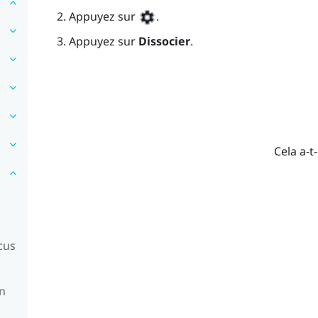
Appuyez sur
.
Appuyez sur
Dissocier
.
Cela a-t-
cus
en