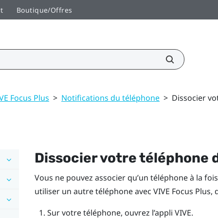
t
Boutique/Offres
VE Focus Plus
>
Notifications du téléphone
>
Dissocier vo
Dissocier votre téléphone 
Vous ne pouvez associer qu’un téléphone à la foi
utiliser un autre téléphone avec
VIVE Focus
Plus
, 
Sur votre téléphone, ouvrez l’appli
VIVE
.