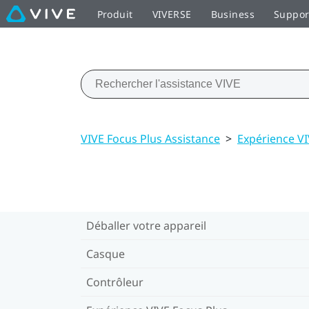
Produit
VIVERSE
Business
Suppor
VIVE Focus Plus Assistance
>
Expérience VI
Déballer votre appareil
Casque
Contrôleur