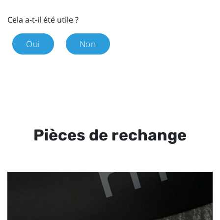
Cela a-t-il été utile ?
Oui
Non
Pièces de rechange