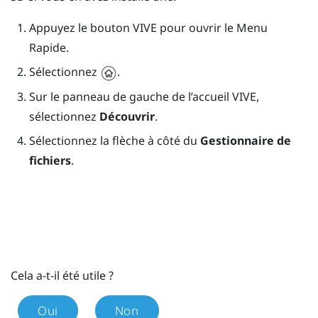
Appuyez le bouton
VIVE
pour ouvrir le Menu
Rapide.
Sélectionnez
.
Sur le panneau de gauche de l’accueil
VIVE
,
sélectionnez
Découvrir
.
Sélectionnez la flèche à côté du
Gestionnaire de
fichiers
.
Cela a-t-il été utile ?
Oui
Non