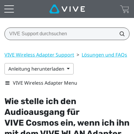
VIVE Wireless Adapter Support
>
Lösungen und FAQs
>
Anleitung herunterladen
VIVE Wireless Adapter Menu
Wie stelle ich den
Audioausgang für
VIVE Cosmos
ein, wenn ich ihn
mit dem
VIVE WLAN Adapter