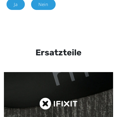
Ja
Nein
Ersatzteile