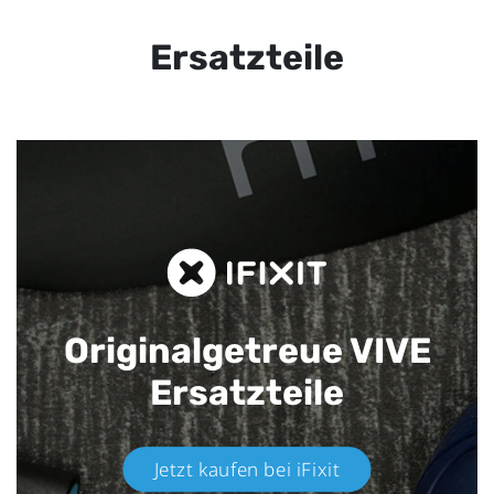
Ersatzteile
Originalgetreue VIVE
Ersatzteile
Jetzt kaufen bei iFixit​