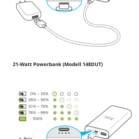
21-Watt Powerbank (Modell 148DUT)