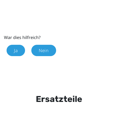
War dies hilfreich?
Ja
Nein
Ersatzteile