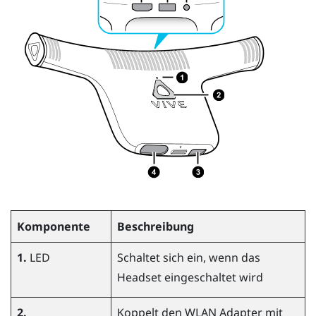
Komponente
Beschreibung
1.
LED
Schaltet sich ein, wenn das
Headset eingeschaltet wird
2.
Koppelt den WLAN Adapter mit