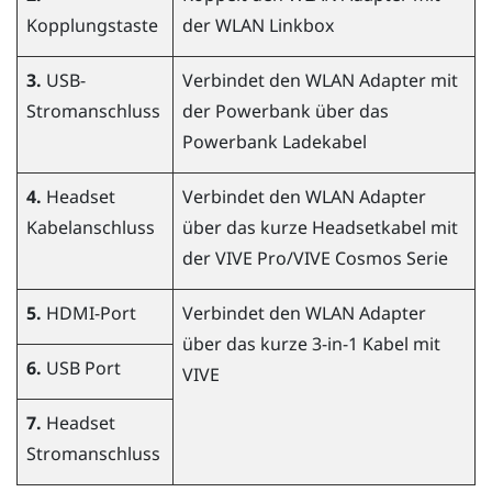
Kopplungstaste
der WLAN Linkbox
3.
USB-
Verbindet den WLAN Adapter mit
Stromanschluss
der Powerbank über das
Powerbank Ladekabel
4.
Headset
Verbindet den WLAN Adapter
Kabelanschluss
über das kurze Headsetkabel mit
der
VIVE Pro
/
VIVE Cosmos
Serie
5.
HDMI-Port
Verbindet den WLAN Adapter
über das kurze 3-in-1 Kabel mit
6.
USB Port
VIVE
7.
Headset
Stromanschluss