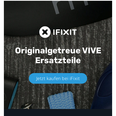
Originalgetreue VIVE
Ersatzteile
Jetzt kaufen bei iFixit​